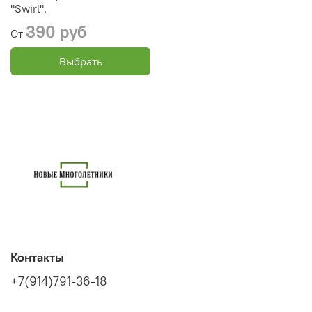
"Swirl".
390 руб
От
Выбрать
Контакты
+7(914)791-36-18