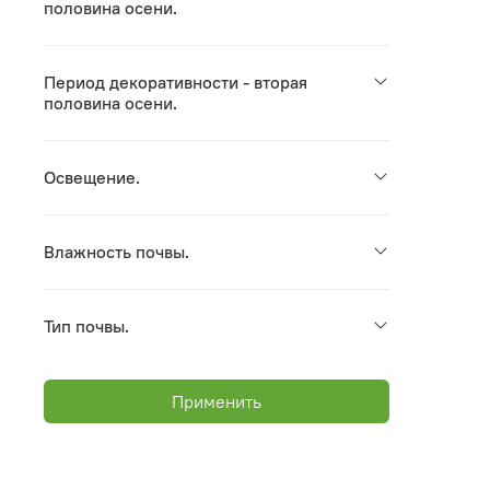
половина осени.
Период декоративности - вторая
половина осени.
Освещение.
Влажность почвы.
Тип почвы.
Применить