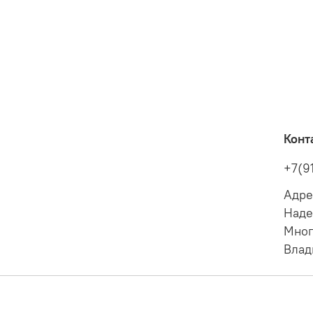
Конт
+7(9
Адре
Наде
Мног
Влад