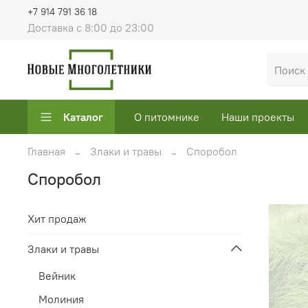
+7 914 791 36 18
Доставка с 8:00 до 23:00
Каталог
О питомнике
Наши проекты
Главная
Злаки и травы
Споробол
Споробол
Хит продаж
Злаки и травы
Вейник
Молиния