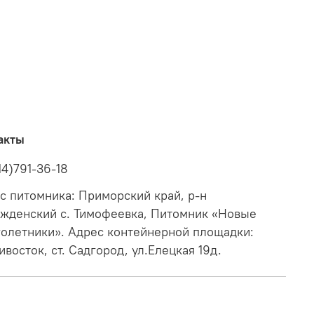
акты
14)791-36-18
с питомника: Приморский край, р-н
жденский с. Тимофеевка, Питомник «Новые
олетники». Адрес контейнерной площадки:
ивосток, ст. Садгород, ул.Елецкая 19д.