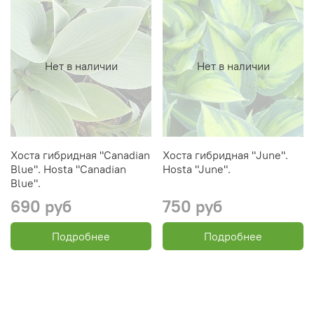
Нет в наличии
Нет в наличии
Хоста гибридная "Canadian
Хоста гибридная "June".
Blue". Hosta "Canadian
Hosta "June".
Blue".
690 руб
750 руб
Подробнее
Подробнее