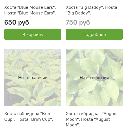
Хоста "Blue Mouse Ears".
Хоста "Big Daddy". Hosta
Hosta "Blue Mouse Ears".
"Big Daddy".
650 руб
750 руб
В корзину
Подробнее
Нет в наличии
Нет в наличии
Хоста гибридная "Brim
Хоста гибридная "August
Cup". Hosta "Brim Cup".
Moon". Hosta "August
Moon".