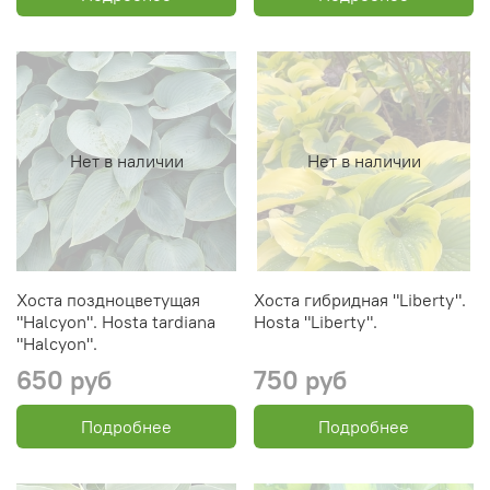
Нет в наличии
Нет в наличии
Хоста поздноцветущая
Хоста гибридная "Liberty".
"Halcyon". Hosta tardiana
Hosta "Liberty".
"Halcyon".
650 руб
750 руб
Подробнее
Подробнее