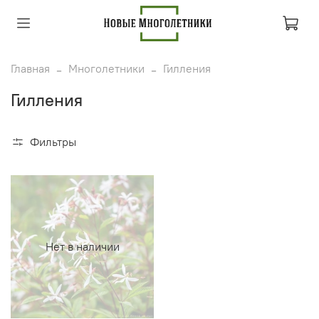
Главная
Многолетники
Гилления
Гилления
Фильтры
Нет в наличии