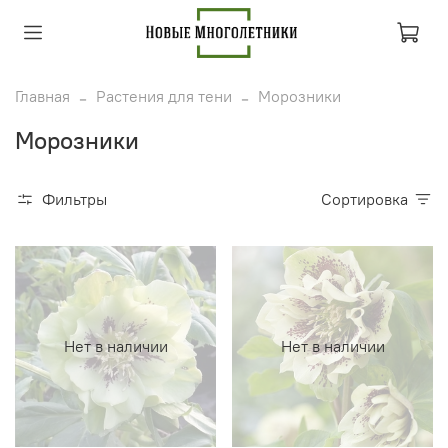
Главная
Растения для тени
Морозники
Морозники
Фильтры
Сортировка
Нет в наличии
Нет в наличии