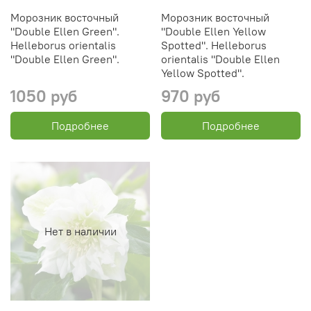
Морозник восточный
Морозник восточный
"Double Ellen Green".
"Double Ellen Yellow
Helleborus orientalis
Spotted". Helleborus
"Double Ellen Green".
orientalis "Double Ellen
Yellow Spotted".
1050 руб
970 руб
Подробнее
Подробнее
Нет в наличии