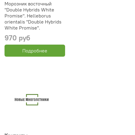
Морозник восточный
"Double Hybrids White
Promise". Helleborus
orientalis "Double Hybrids
White Promise".
970 руб
Подробнее