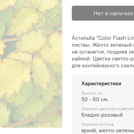
Нет в наличии
Астильба "Color Flash L
листвы. Желто зеленый 
не останется, позднее н
каймой. Цветки светло-
для контейнерного озел
Характеристики
Высота, см
50 - 60 см.
Окраска цветков/соцветий
бледно-розовый
Окраска листьев
яркий, желто-зелен