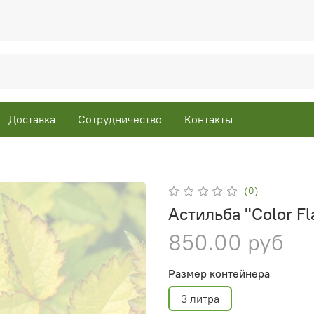
Доставка
Сотрудничество
Контакты
(0)
Астильба "Color Fla
850.00 руб
Размер контейнера
3 литра