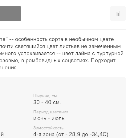
ime" -- особенность сорта в необычном цвете
почти светящийся цвет листьев не замеченным
емного успокаивается -- цвет лайма с пурпурной
розовые, в ромбовидных соцветиях. Подходит
енения.
Ширина, см
30 - 40 см.
Период цветения
июнь - июль
Зимостойкость
ый
4-я зона (от - 28,9 до -34,4С)