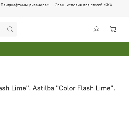
Ландшафтным дизанерам
Спец. условия для служб ЖКХ
sh Lime". Astilba "Color Flash Lime".