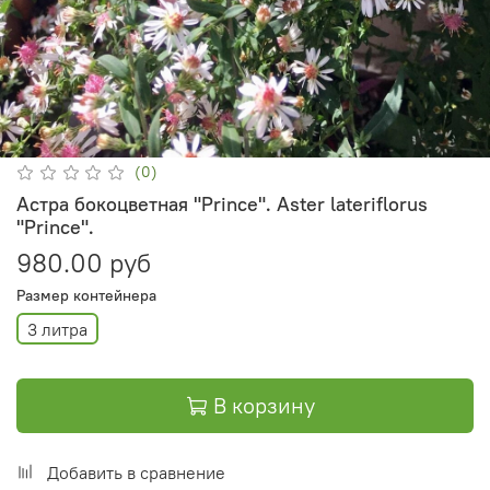
(0)
Астра бокоцветная "Prince". Aster lateriflorus
"Prince".
980.00 руб
Размер контейнера
3 литра
В корзину
Добавить в сравнение