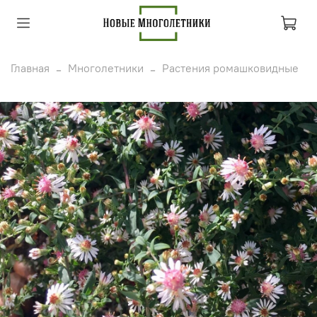
Главная
Многолетники
Растения ромашковидные