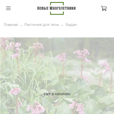
Главная
Растения для тени
Бадан
Нет в наличии