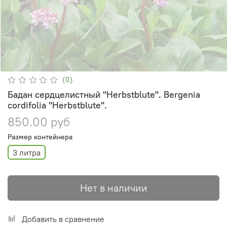
(0)
Бадан сердцелистный "Herbstblute". Bergenia
cordifolia "Herbstblute".
850.00 руб
Размер контейнера
3 литра
Нет в наличии
Добавить в сравнение