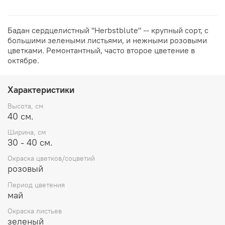
Бадан сердцелистный "Herbstblute" -- крупный сорт, с
большими зелеными листьями, и нежными розовыми
цветками. Ремонтантный, часто второе цветение в
октябре.
Характеристики
Высота, см
40 см.
Ширина, см
30 - 40 см.
Окраска цветков/соцветий
розовый
Период цветения
май
Окраска листьев
зеленый