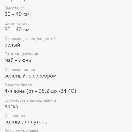
Высота, см
30 - 40 см.
Ширина, см
30 - 40 см.
Окраска цветков/соцветий
белый
Период цветения
май - июнь
Окраска листьев
зеленый, с серебром
Зимостойкость
4-я зона (от - 28,9 до -34,4С)
Сложность в выращивании
легко
Освещение.
солнце, полутень
Влажность почвы.