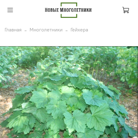
Главная
Многолетники
Гейхера