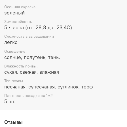
Осенняя окраска
зеленый
Зимостойкость
5-я зона (от -28,8 до -23,4С)
Сложность в выращивании
легко
Освещение.
солнце, полутень, тень.
Влажность почвы.
сухая, свежая, влажная
Тип почвы.
песчаная, супесчаная, суглинок, торф
Плотность посадки на 1м2
5 шт.
Отзывы