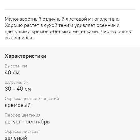
Малоизвестный отличный листовой многолетник.
Хорошо растет в сухой тени и удивляет осенними
цветущими кремово-белыми метелками. Листва очень
выносливая.
Характеристики
Высота, см
40 см
Ширина, см
30 - 40 см
Окраска цветков/соцветий
кремовый
Период цветения
август - сентябрь
Окраска листьев
зеленый