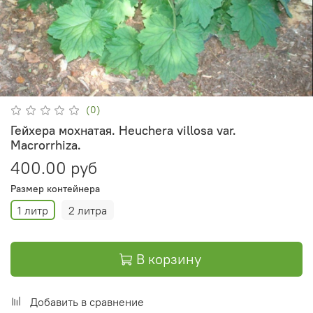
(0)
Гейхера мохнатая. Heuchera villosa var.
Macrorrhiza.
400.00 руб
Размер контейнера
1 литр
2 литра
В корзину
Добавить в сравнение