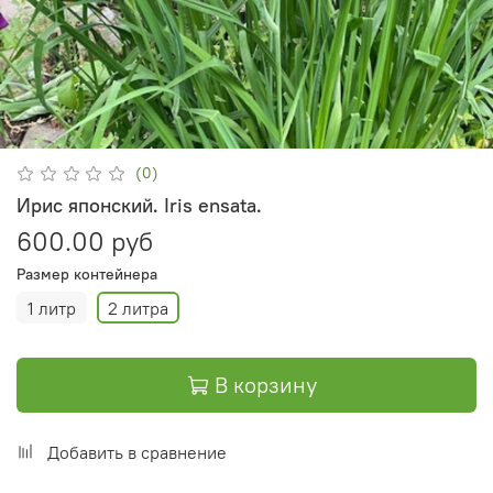
(0)
Ирис японский. Iris ensata.
600.00 руб
Размер контейнера
1 литр
2 литра
В корзину
Добавить в сравнение