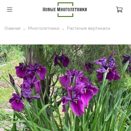
Главная
Многолетники
Растения вертикали