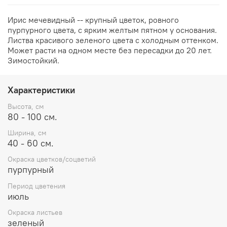
Ирис мечевидный -- крупный цветок, ровного
пурпурного цвета, с ярким желтым пятном у основания.
Листва красивого зеленого цвета с холодным оттенком.
Может расти на одном месте без пересадки до 20 лет.
Зимостойкий.
Характеристики
Высота, см
80 - 100 см.
Ширина, см
40 - 60 см.
Окраска цветков/соцветий
пурпурный
Период цветения
июль
Окраска листьев
зеленый