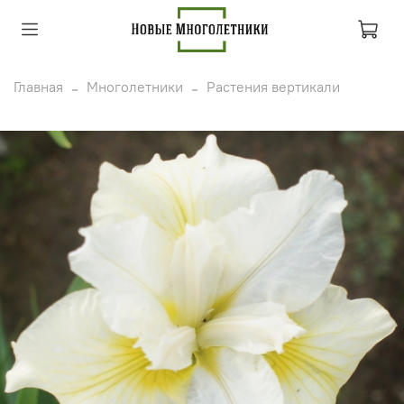
Главная
Многолетники
Растения вертикали