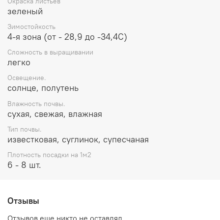
Окраска листьев
зеленый
Зимостойкость
4-я зона (от - 28,9 до -34,4С)
Сложность в выращивании
легко
Освещение.
солнце, полутень
Влажность почвы.
сухая, свежая, влажная
Тип почвы.
известковая, суглинок, супесчаная
Плотность посадки на 1м2
6 - 8 шт.
Отзывы
Отзывов еще никто не оставлял