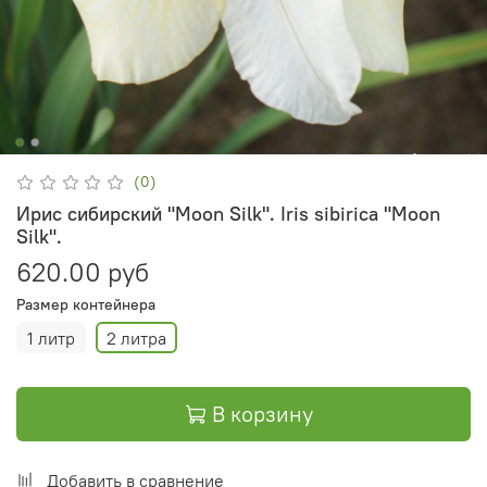
(0)
Ирис сибирский "Moon Silk". Iris sibirica "Moon
Silk".
620.00 руб
Размер контейнера
1 литр
2 литра
В корзину
Добавить в сравнение