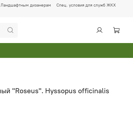
Ландшафтным дизанерам
Спец. условия для служб ЖКХ
й "Roseus". Hyssopus officinalis