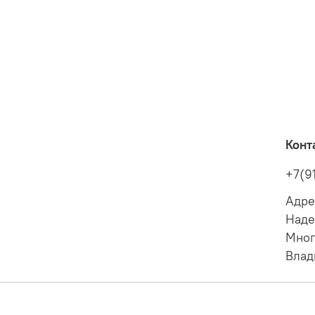
Конт
+7(9
Адре
Наде
Мног
Влад