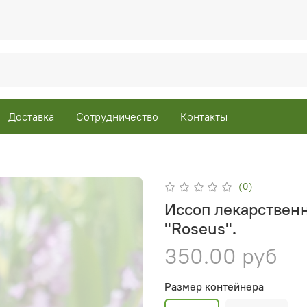
Доставка
Сотрудничество
Контакты
(0)
Иссоп лекарственны
"Roseus".
350.00 руб
Размер контейнера