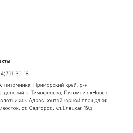
акты
14)791-36-18
с питомника: Приморский край, р-н
жденский с. Тимофеевка, Питомник «Новые
олетники». Адрес контейнерной площадки:
ивосток, ст. Садгород, ул.Елецкая 19д.