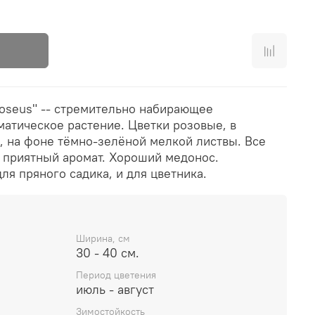
oseus" -- стремительно набирающее
матическое растение. Цветки розовые, в
, на фоне тёмно-зелёной мелкой листвы. Все
 приятный аромат. Хороший медонос.
ля пряного садика, и для цветника.
Ширина, см
30 - 40 см.
Период цветения
июль - август
Зимостойкость