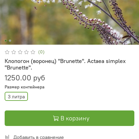
(0)
Клопогон (воронец) "Brunette". Actaea simplex
"Brunette".
1250.00 руб
Размер контейнера
3 литра
В корзину
Добавить в сравнение