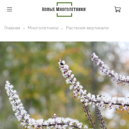
Главная
Многолетники
Растения вертикали