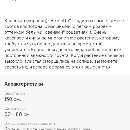
Клопогон (воронец) "Brunette" -- один из самых темных
сортов клопогона, с изящными, с легким розовым
оттенком белыми "свечами" соцветиями. Очень
красивое и сильное многолетнее растение, которому
требуется чуть более длительное время, чтоб
укоренится. Клопогоны данного вида требовательны к
постоянной влажности грунта. Когда растение слишком
высохло и листья сморщились на солнце, вы можете
срезать их, и вскоре сформируются новые листья.
Характеристики
Высота, см
150 см.
Ширина, см
60 - 80 см.
Окраска цветков/соцветий
белый, с легким розовым оттенком