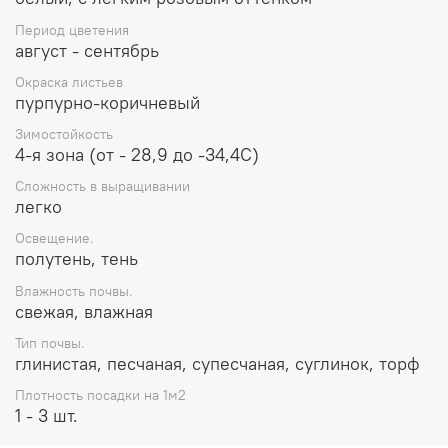
Период цветения
август - сентябрь
Окраска листьев
пурпурно-коричневый
Зимостойкость
4-я зона (от - 28,9 до -34,4С)
Сложность в выращивании
легко
Освещение.
полутень, тень
Влажность почвы.
свежая, влажная
Тип почвы.
глинистая, песчаная, супесчаная, суглинок, торф
Плотность посадки на 1м2
1 - 3 шт.