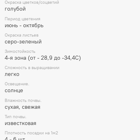
Окраска цветков/соцветий
голубой
Период цветения
июнь - октябрь
Окраска листьев
серо-зеленый
Зимостойкость
4-я зона (от - 28,9 до -34,4С)
Сложность в выращивании
легко
Освещение.
солнце
Влажность почвы.
сухая, свежая
Тип почвы.
известковая
Плотность посадки на 1м2
4 - 6 шт.