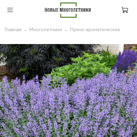
Главная
Многолетники
Пряно-ароматические