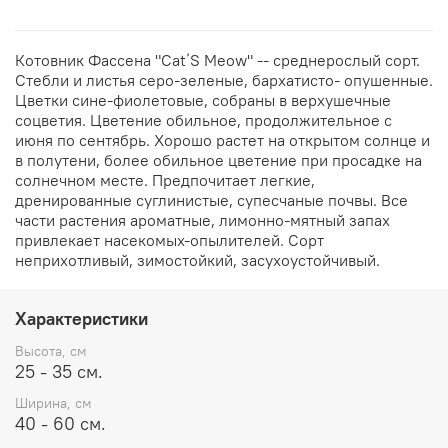
Котовник Фассена "Cat΄S Meow" -- среднерослый сорт.
Стебли и листья серо-зеленые, бархатисто- опушенные.
Цветки сине-фиолетовые, собраны в верхушечные
соцветия. Цветение обильное, продолжительное с
июня по сентябрь. Хорошо растет на открытом солнце и
в полутени, более обильное цветение при просадке на
солнечном месте. Предпочитает легкие,
дренированные суглинистые, супесчаные почвы. Все
части растения ароматные, лимонно-мятный запах
привлекает насекомых-опылителей. Сорт
неприхотливый, зимостойкий, засухоустойчивый.
Характеристики
Высота, см
25 - 35 см.
Ширина, см
40 - 60 см.