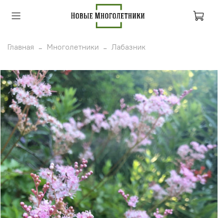
Главная
Многолетники
Лабазник