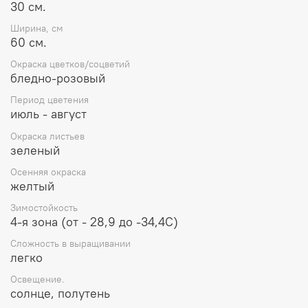
30 см.
Ширина, см
60 см.
Окраска цветков/соцветий
бледно-розовый
Период цветения
июль - август
Окраска листьев
зеленый
Осенняя окраска
желтый
Зимостойкость
4-я зона (от - 28,9 до -34,4С)
Сложность в выращивании
легко
Освещение.
солнце, полутень