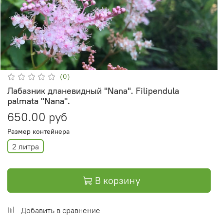
(0)
Лабазник дланевидный "Nana". Filipendula
palmata "Nana".
650.00 руб
Размер контейнера
2 литра
В корзину
Добавить в сравнение