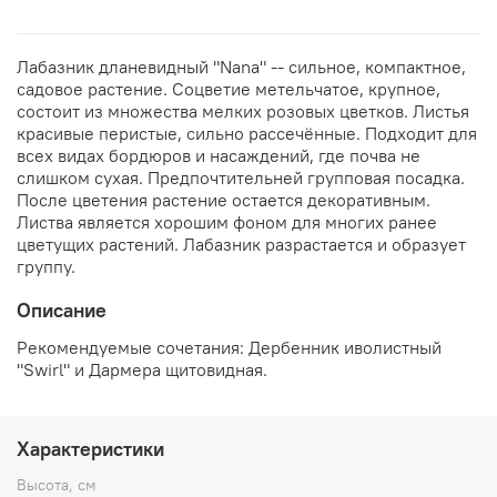
Лабазник дланевидный "Nana" -- сильное, компактное,
садовое растение. Соцветие метельчатое, крупное,
состоит из множества мелких розовых цветков. Листья
красивые перистые, сильно рассечённые. Подходит для
всех видах бордюров и насаждений, где почва не
слишком сухая. Предпочтительней групповая посадка.
После цветения растение остается декоративным.
Листва является хорошим фоном для многих ранее
цветущих растений. Лабазник разрастается и образует
группу.
Описание
Рекомендуемые сочетания: Дербенник иволистный
"Swirl" и Дармера щитовидная.
Характеристики
Высота, см