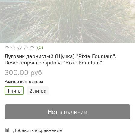
(0)
Луговик дернистый (Щучка) "Pixie Fountain".
Deschampsia cespitosa "Pixie Fountain".
300.00 руб
Размер контейнера
1 литр
2 литра
Нет в наличии
Добавить в сравнение