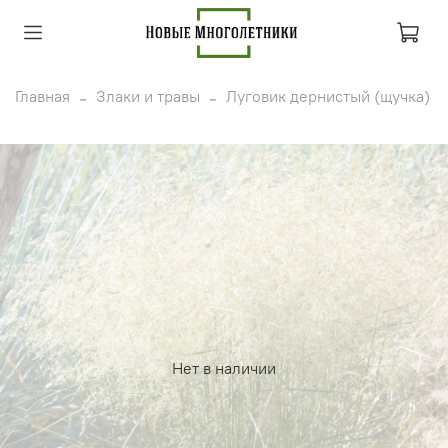
Главная
Злаки и травы
Луговик дернистый (щучка)
Нет в наличии