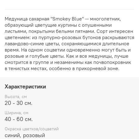
Медуница сахарная "Smokey Blue" -- многолетник,
образующий цветущие куртины с опушенными
листьями, покрытыми белыми пятнами. Сорт интересен
цветением: из пурпурно-розовых бутонов раскрываются
лавандово-синие цветы, сохраняющимися длительное
время. На одном соцветии одновременно могут быть и
розовые и голубые цветы. Как и все медуницы, лучше
смотрится в группе и незаменимы как почвопокровник
в тенистых местах, особенно в прикорневой зоне.
Характеристики
Высота, см
20 - 30 см.
Ширина, см
40 - 60 см.
Окраска цветков/соцветий
синий, розовый