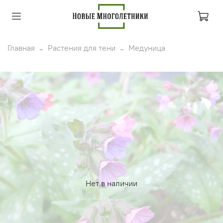
Главная
Растения для тени
Медуница
Нет в наличии