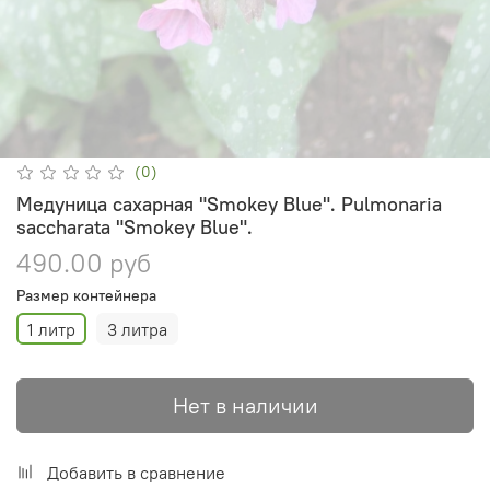
(0)
Медуница сахарная "Smokey Blue". Pulmonaria
saccharata "Smokey Blue".
490.00 руб
Размер контейнера
1 литр
3 литра
Нет в наличии
Добавить в сравнение