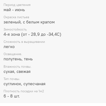
Период цветения
май - июнь
Окраска листьев
зеленый, с белым крапом
Зимостойкость
4-я зона (от - 28,9 до -34,4С)
Сложность в выращивании
легко
Освещение.
полутень, тень
Влажность почвы.
сухая, свежая
Тип почвы.
суглинок, супесчаная
Плотность посадки на 1м2
6 - 8 шт.