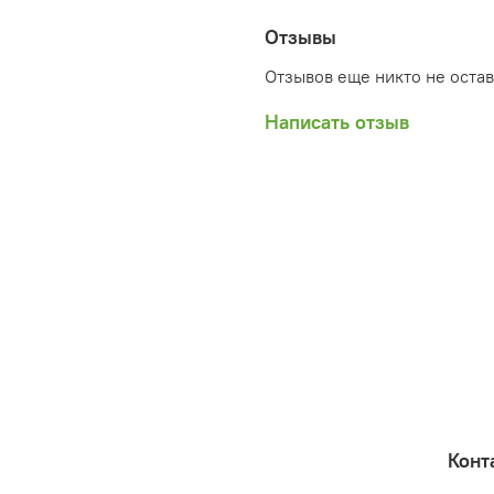
Отзывы
Отзывов еще никто не оста
Написать отзыв
Конт