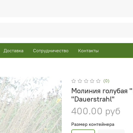
Доставка
Сотрудничество
Контакты
(0)
Молиния голубая "D
"Dauerstrahl"
400.00 руб
Размер контейнера