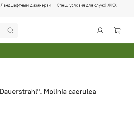
Ландшафтным дизанерам
Спец. условия для служб ЖКХ
auerstrahl". Molinia caerulea