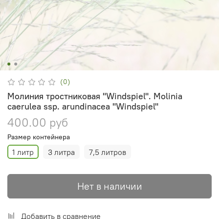
(0)
Молиния тростниковая "Windspiel". Molinia
caerulea ssp. arundinacea "Windspiel"
400.00 руб
Размер контейнера
1 литр
3 литра
7,5 литров
Нет в наличии
Добавить в сравнение