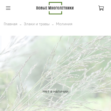
Главная
Злаки и травы
Молиния
Нет в наличии