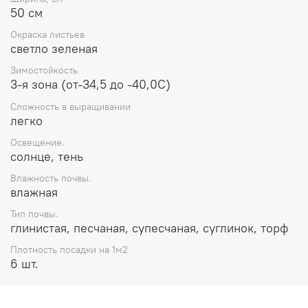
50 см
Окраска листьев
светло зеленая
Зимостойкость
3-я зона (от-34,5 до -40,0С)
Сложность в выращивании
легко
Освещение.
солнце, тень
Влажность почвы.
влажная
Тип почвы.
глинистая, песчаная, супесчаная, суглинок, торф
Плотность посадки на 1м2
6 шт.