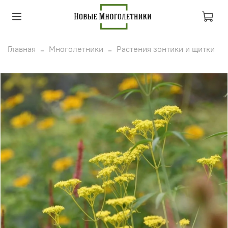
Главная
Многолетники
Растения зонтики и щитки