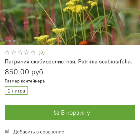
(0)
Патриния скабиозолистная. Patrinia scabiosifolia.
850.00 руб
Размер контейнера
2 литра
В корзину
Добавить в сравнение