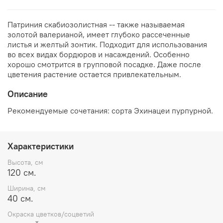
Патриния скабиозолистная -- также называемая
золотой валерианой, имеет глубоко рассеченные
листья и желтый зонтик. Подходит для использования
во всех видах бордюров и насаждений. Особенно
хорошо смотрится в групповой посадке. Даже после
цветения растение остается привлекательным.
Описание
Рекомендуемые сочетания: сорта Эхинацеи пурпурной.
Характеристики
Высота, см
120 см.
Ширина, см
40 см.
Окраска цветков/соцветий