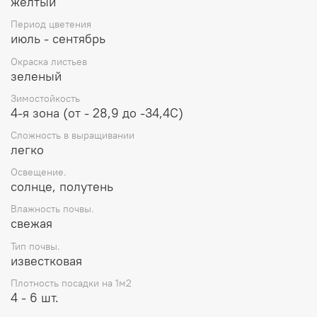
желтый
Период цветения
июль - сентябрь
Окраска листьев
зеленый
Зимостойкость
4-я зона (от - 28,9 до -34,4С)
Сложность в выращивании
легко
Освещение.
солнце, полутень
Влажность почвы.
свежая
Тип почвы.
известковая
Плотность посадки на 1м2
4 - 6 шт.