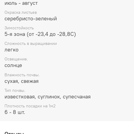
июль - август
Окраска листьев
серебристо-зеленый
Зимостойкость
5-я зона (от -23,4 до -28,8С)
Сложность в выращивании
легко
Освещение.
солнце
Влажность почвы.
сухая, свежая
Тип почвы.
известковая, суглинок, супесчаная
Плотность посадки на 1м2
6 - 8 шт.
Отзывы