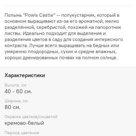
Полынь "Powis Castle" -- полукустарник, который в
основном выращивают из-за его ароматной, мелко
разделённой, серебристой, похожей на папоротник
листвы. Идеально подходит для выделения и
разделения цветов в саду для создания интересного
контраста. Лучше всего выращивать на бедных или
умеренно плодородных, сухих и средне влажных,
хорошо дренированных почвах на полном солнце.
Характеристики
Высота, см
40 - 60 см.
Ширина, см
80 см.
Окраска цветков/соцветий
кремово-белый
Период цветения