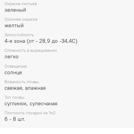
Окраска листьев
зеленый
Осенняя окраска
желтый
Зимостойкость
4-я зона (от - 28,9 до -34,4С)
Сложность в выращивании
легко
Освещение.
солнце
Влажность почвы.
свежая, влажная
Тип почвы.
суглинок, супесчаная
Плотность посадки на 1м2
6 - 8 шт.