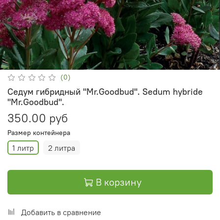
(0)
Седум гибридный "Mr.Goodbud". Sedum hybridе
"Mr.Goodbud".
350.00 руб
Размер контейнера
1 литр
2 литра
В корзину
Добавить в сравнение