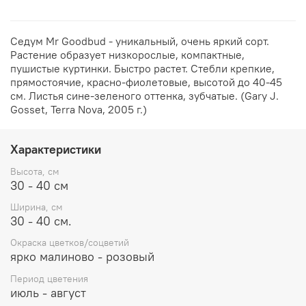
Седум Mr Goodbud - уникальный, очень яркий сорт.
Растение образует низкорослые, компактные,
пушистые куртинки. Быстро растет. Стебли крепкие,
прямостоячие, красно-фиолетовые, высотой до 40-45
см. Листья сине-зеленого оттенка, зубчатые. (Gary J.
Gosset, Terra Nova, 2005 г.)
Характеристики
Высота, см
30 - 40 см
Ширина, см
30 - 40 см.
Окраска цветков/соцветий
ярко малиново - розовый
Период цветения
июль - август