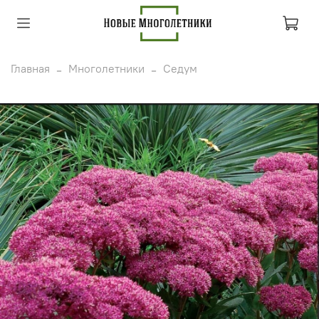
Главная
Многолетники
Седум