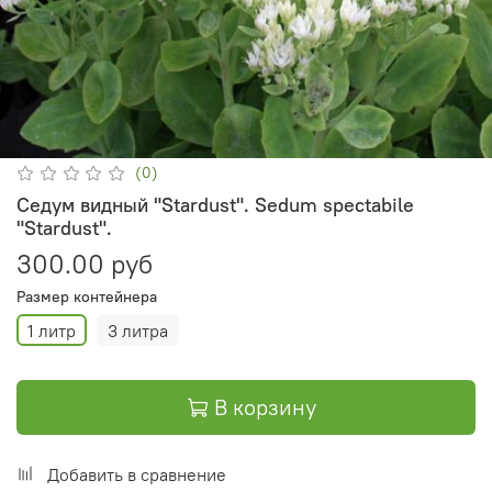
(0)
Седум видный "Stardust". Sedum spectabile
"Stardust".
300.00 руб
Размер контейнера
1 литр
3 литра
В корзину
Добавить в сравнение