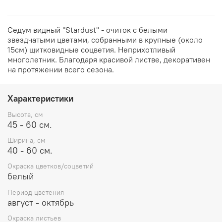
Седум видный "Stardust" - очиток с белыми
звездчатыми цветами, собранными в крупные (около
15см) щитковидные соцветия. Неприхотливый
многолетник. Благодаря красивой листве, декоративен
на протяжении всего сезона.
Характеристики
Высота, см
45 - 60 см.
Ширина, см
40 - 60 см.
Окраска цветков/соцветий
белый
Период цветения
август - октябрь
Окраска листьев