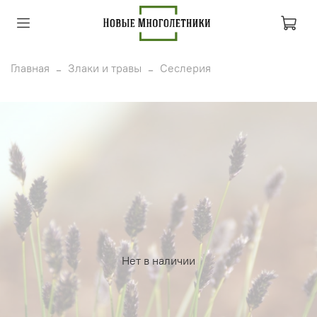
Главная
Злаки и травы
Сеслерия
Нет в наличии