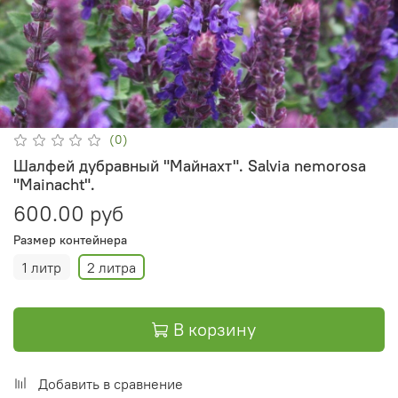
(0)
Шалфей дубравный "Майнахт". Salvia nemorosa
"Mainacht".
600.00 руб
Размер контейнера
1 литр
2 литра
В корзину
Добавить в сравнение