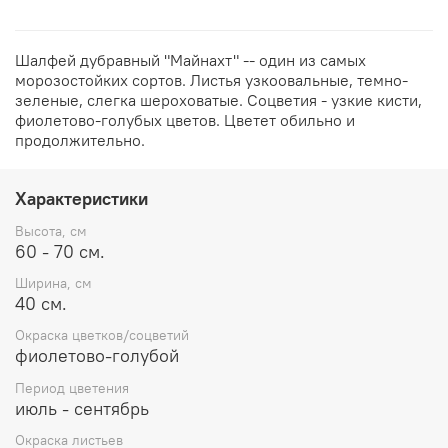
Шалфей дубравный "Майнахт" -- один из самых
морозостойких сортов. Листья узкоовальные, темно-
зеленые, слегка шероховатые. Соцветия - узкие кисти,
фиолетово-голубых цветов. Цветет обильно и
продолжительно.
Характеристики
Высота, см
60 - 70 см.
Ширина, см
40 см.
Окраска цветков/соцветий
фиолетово-голубой
Период цветения
июль - сентябрь
Окраска листьев