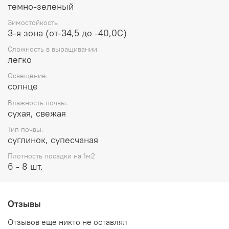
темно-зеленый
Зимостойкость
3-я зона (от-34,5 до -40,0С)
Сложность в выращивании
легко
Освещение.
солнце
Влажность почвы.
сухая, свежая
Тип почвы.
суглинок, супесчаная
Плотность посадки на 1м2
6 - 8 шт.
Отзывы
Отзывов еще никто не оставлял