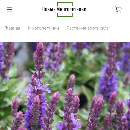
Главная
Многолетники
Растения вертикали