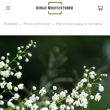
Главная
Многолетники
Растения шары и пуговки