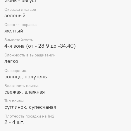
июнь - август
Окраска листьев
зеленый
Осенняя окраска
желтый
Зимостойкость
4-я зона (от - 28,9 до -34,4С)
Сложность в выращивании
легко
Освещение.
солнце, полутень
Влажность почвы.
свежая, влажная
Тип почвы.
суглинок, супесчаная
Плотность посадки на 1м2
2 - 4 шт.