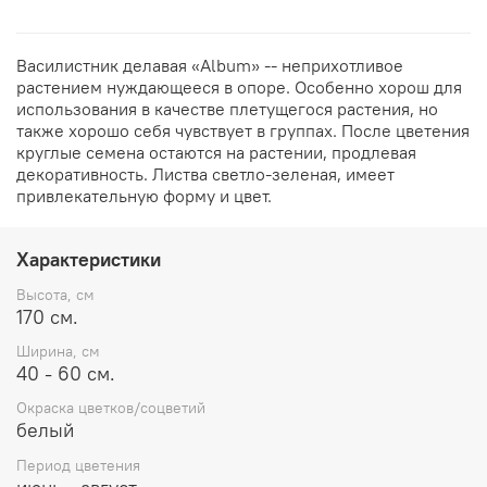
Василистник делавая «Album» -- неприхотливое
растением нуждающееся в опоре. Особенно хорош для
использования в качестве плетущегося растения, но
также хорошо себя чувствует в группах. После цветения
круглые семена остаются на растении, продлевая
декоративность. Листва светло-зеленая, имеет
привлекательную форму и цвет.
Характеристики
Высота, см
170 см.
Ширина, см
40 - 60 см.
Окраска цветков/соцветий
белый
Период цветения