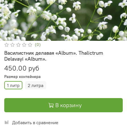
(0)
Василистник делавая «Album». Thalictrum
Delavayi «Album».
450.00 руб
Размер контейнера
1 литр
2 литра
В корзину
Добавить в сравнение