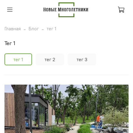
Главная
Блог
тег 1
тег 1
тег 1
тег 2
тег 3