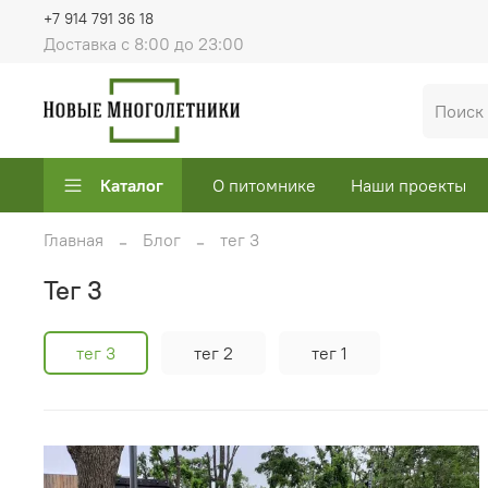
+7 914 791 36 18
Доставка с 8:00 до 23:00
Каталог
О питомнике
Наши проекты
Главная
Блог
тег 3
тег 3
тег 3
тег 2
тег 1